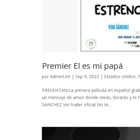
Premier El es mi papá
por
AdminLint
|
Sep 9, 2023
|
Estados Unidos
,
PRESENTAN:La primera película en español graba
un mensaje de amor donde reirás, llorarás y te 
SANCHEZ Ver trailer oficial No te...