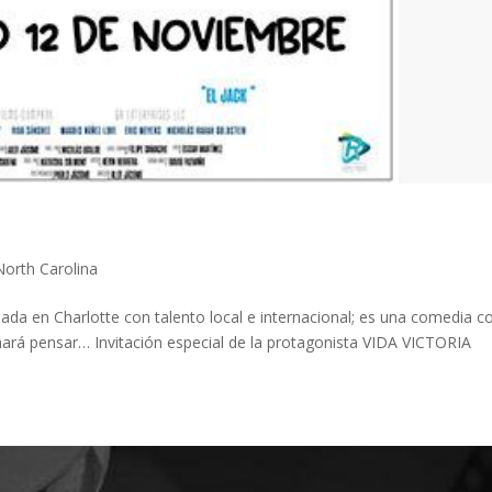
North Carolina
da en Charlotte con talento local e internacional; es una comedia c
hará pensar… Invitación especial de la protagonista VIDA VICTORIA