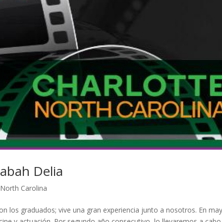
Rabah Delia
,
North Carolina
 con los graduados; vive una gran experiencia junto a nosotros. En ma
ine y actuación. Por segundo año consecutivo, lo llevaremos a cabo