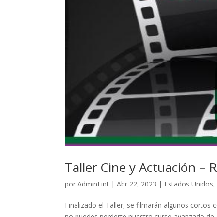
Taller Cine y Actuación – 
por
AdminLint
|
Abr 22, 2023
|
Estados Unidos
Finalizado el Taller, se filmarán algunos cortos
no puedes perderte nuestro curso avanzado de c