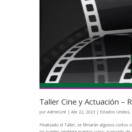
Taller Cine y Actuación – 
por
AdminLint
|
Abr 22, 2023
|
Estados Unidos
Finalizado el Taller, se filmarán algunos cortos
no puedes perderte nuestro curso avanzado de c