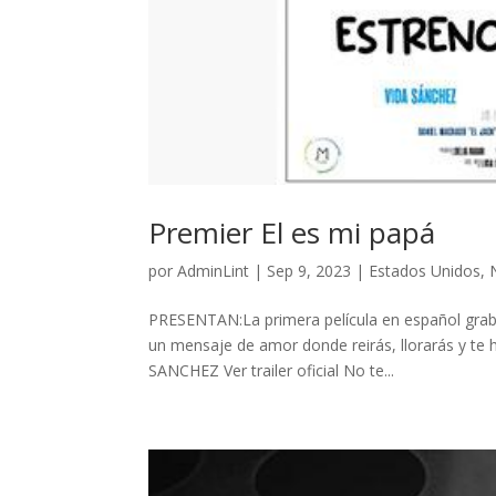
Premier El es mi papá
por
AdminLint
|
Sep 9, 2023
|
Estados Unidos
,
PRESENTAN:La primera película en español graba
un mensaje de amor donde reirás, llorarás y te 
SANCHEZ Ver trailer oficial No te...