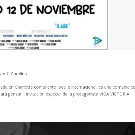
North Carolina
da en Charlotte con talento local e internacional; es una comedia c
hará pensar… Invitación especial de la protagonista VIDA VICTORIA