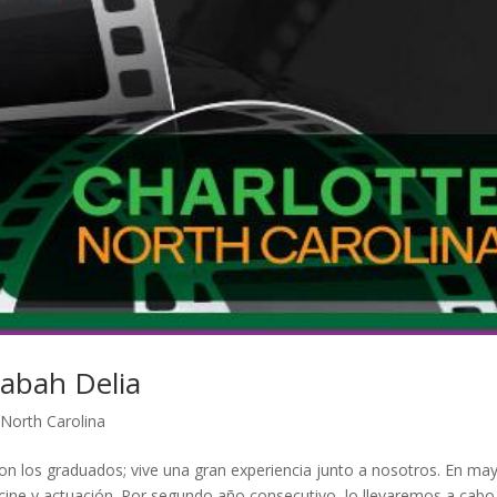
Rabah Delia
,
North Carolina
 con los graduados; vive una gran experiencia junto a nosotros. En ma
ine y actuación. Por segundo año consecutivo, lo llevaremos a cabo